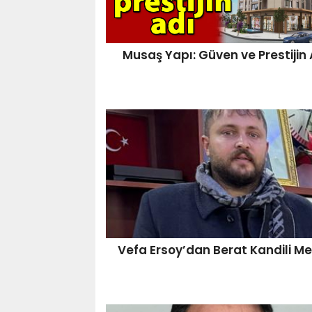
Musaş Yapı: Güven ve Prestijin 
Vefa Ersoy’dan Berat Kandili Me