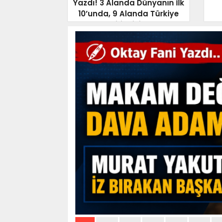
Yazdı! 3 Alanda Dünyanın İlk
10’unda, 9 Alanda Türkiye
Birincisi…