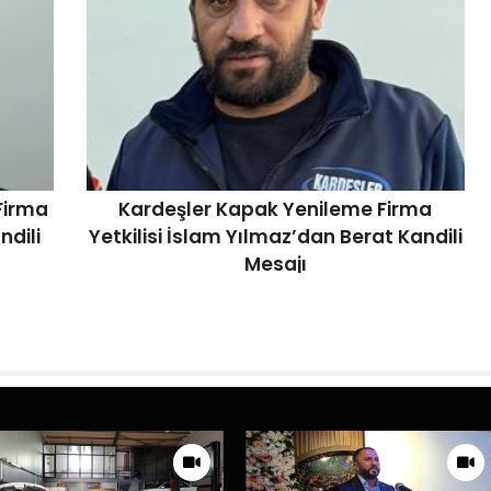
Firma
Kardeşler Kapak Yenileme Firma
ndili
Yetkilisi İslam Yılmaz’dan Berat Kandili
Mesajı