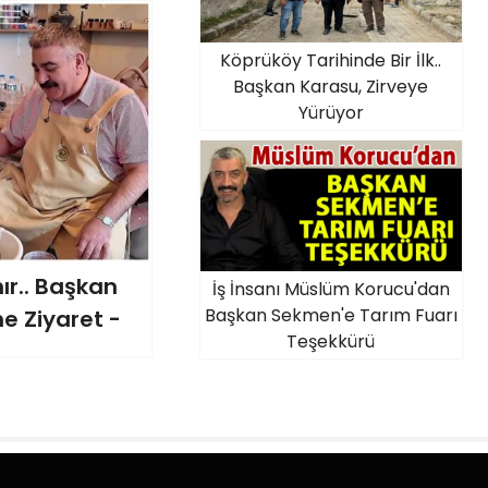
Köprüköy Tarihinde Bir İlk..
Başkan Karasu, Zirveye
Yürüyor
ır.. Başkan
İş İnsanı Müslüm Korucu'dan
Başkan Sekmen'e Tarım Fuarı
e Ziyaret -
Teşekkürü