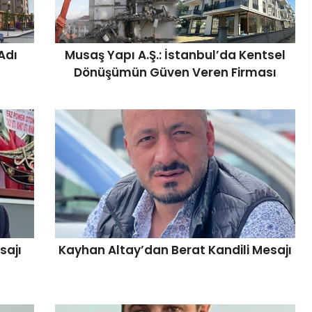
Adı
Musaş Yapı A.Ş.: İstanbul’da Kentsel
Dönüşümün Güven Veren Firması
sajı
Kayhan Altay’dan Berat Kandili Mesajı