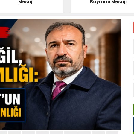
Mesajı
Bayramı Mesajı